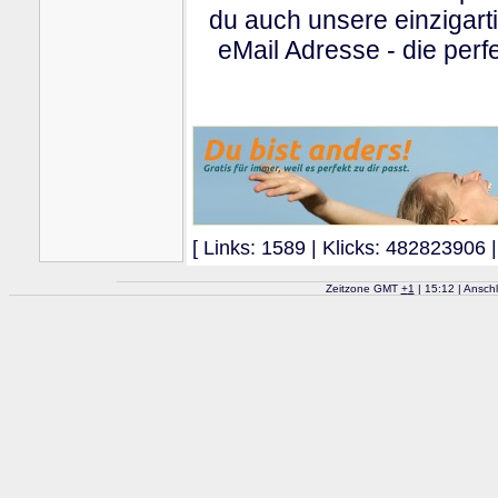
du auch unsere einzigart
eMail Adresse - die perfe
[ Links: 1589 | Klicks: 482823906 |
Zeitzone GMT
+
1
| 15:12 | Ansch