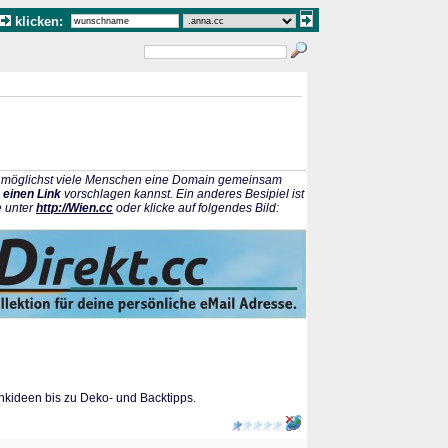
klicken:
ss möglichst viele Menschen eine Domain gemeinsam
 einen Link
vorschlagen kannst. Ein anderes Besipiel ist
e unter
http://Wien.cc
oder klicke auf folgendes Bild:
nkideen bis zu Deko- und Backtipps.