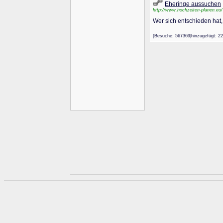
Eheringe aussuchen
http://www.hochzeiten-planen.eu/
Wer sich entschieden hat,
[Besuche: 567369|hinzugefügt