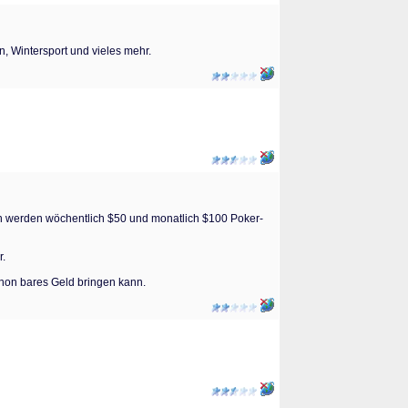
n, Wintersport und vieles mehr.
ten werden wöchentlich $50 und monatlich $100 Poker-
r.
chon bares Geld bringen kann.