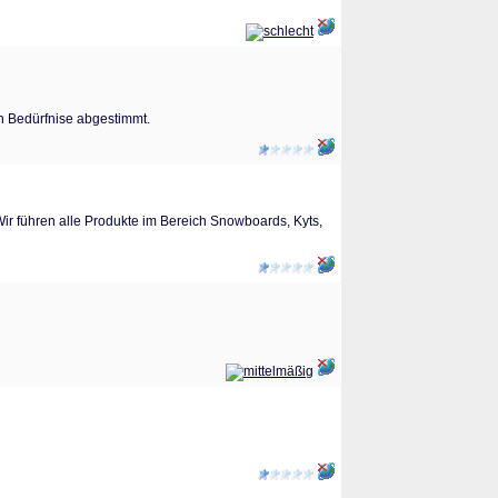
en Bedürfnise abgestimmt.
ir führen alle Produkte im Bereich Snowboards, Kyts,