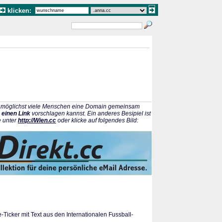
klicken:
ss möglichst viele Menschen eine Domain gemeinsam
 einen Link
vorschlagen kannst. Ein anderes Besipiel ist
e unter
http://Wien.cc
oder klicke auf folgendes Bild:
ve-Ticker mit Text aus den Internationalen Fussball-