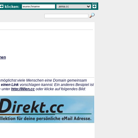
klicken:
onen
ss möglichst viele Menschen eine Domain gemeinsam
 einen Link
vorschlagen kannst. Ein anderes Besipiel ist
e unter
http://Wien.cc
oder klicke auf folgendes Bild: